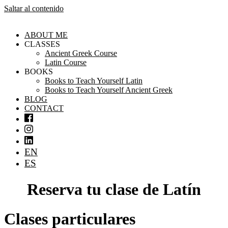
Saltar al contenido
ABOUT ME
CLASSES
Ancient Greek Course
Latin Course
BOOKS
Books to Teach Yourself Latin
Books to Teach Yourself Ancient Greek
BLOG
CONTACT
EN
ES
Reserva tu clase de Latín
Clases particulares