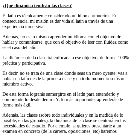
¿Qué dinámica tendrán las clases?
El latín es técnicamente considerado un idioma «muerto». En
consecuencia, mi misión es dar vida al latín a través de una
experiencia inmersiva.
Además, no es lo mismo aprender un idioma con el objetivo de
hablar y comunicarse, que con el objetivo de leer con fluidez como
es el caso del latín.
La dinámica de la clase irá enfocada a ese objetivo, de forma 100%
práctica y participativa.
Es decir, no se trata de una clase donde seas un mero oyente: vas a
hablar en latín desde la primera clase y en todo momento serás un
miembro activo.
De esta forma lograrás sumergirte en el latín para entenderlo y
comprenderlo desde dentro. Y, lo más importante, aprenderás de
forma más ágil.
Además, las clases (sobre todo individuales y en la medida de lo
posible, en las grupales), la dinámica de la clase se centrará en tus
necesidades de estudio. Por ejemplo, si quieres presentarte a un
examen en concreto (de la carrera, oposiciones, etc) haremos