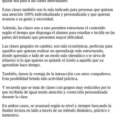
quizás sea para ti las clases individuales.
Estas clases también son lo más indicado para personas que quieran
una atención 100% individualizada y personalizada y que quieran
avanzar a su gusto y necesidad.
Además, las clases uno a uno permiten estructurar el contenido
según el tiempo que disponga el alumno para estudiar e incidir en las
partes del temario que presenten mayor dificultad.
Las clases grupales en cambio, son más económicas, perfectas para
aquellos que quieran realizar un aprendizaje más estructurado,
donde aprendas e latín de un modo más sitemático o te sirva de
refuerzo si lo que quieres es quitarle el óxido a aquello que ya
aprendiste hace tiempo.
También, tienen la ventaja de la interacción con otros compañeros.
Esta posibilidad brinda más actividad práctica.
Y recuerda que se trata de clases con grupos muy reducidos por lo
que recibirás de igual modo atención y corrección personalizada
durante la clase.
En ambos casos, se avanzará según tu nivel y siempre buscando la
fluidez lectora en latín a través de un método dinámico, práctico e
inmersivo.