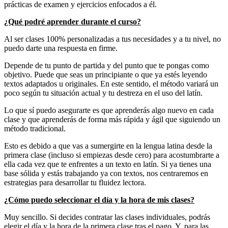
prácticas de examen y ejercicios enfocados a él.
¿Qué podré aprender durante el curso?
Al ser clases 100% personalizadas a tus necesidades y a tu nivel, no
puedo darte una respuesta en firme.
Depende de tu punto de partida y del punto que te pongas como
objetivo. Puede que seas un principiante o que ya estés leyendo
textos adaptados u originales. En este sentido, el método variará un
poco según tu situación actual y tu destreza en el uso del latín.
Lo que sí puedo asegurarte es que aprenderás algo nuevo en cada
clase y que aprenderás de forma más rápida y ágil que siguiendo un
método tradicional.
Esto es debido a que vas a sumergirte en la lengua latina desde la
primera clase (incluso si empiezas desde cero) para acostumbrarte a
ella cada vez que te enfrentes a un texto en latín. Si ya tienes una
base sólida y estás trabajando ya con textos, nos centraremos en
estrategias para desarrollar tu fluidez lectora.
¿Cómo puedo seleccionar el día y la hora de mis clases?
Muy sencillo. Si decides contratar las clases individuales, podrás
elegir el día y la hora de la primera clase tras el pago. Y, para las