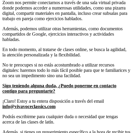
Zoom nos permite conectarnos a través de una sala virtual privada
donde podemos acceder a numerosas utilidades, como una pizarra
digital, compartir materiales en pantalla, incluso crear subsalas para
trabajo en pareja como ejercicios hablados.
Además, podemos utilizar otras herramientas, como documentos
compartidos de Google, ejercicios interactivos y actividades
habladas.
En todo momento, al tratarse de clases online, se busca la agilidad,
la atención personalizada y la flexibilidad.
No te preocupes si no estás acostumbrado a utilizar recursos
digitales: haremos todo lo más fácil posible para que te familiarices y
no sea un impedimento sino una facilidad.
Sigo teniendo alguna duda, ¿Puedo ponerme en contacto
contigo para preguntarte?
¡Claro! Estoy a tu entera disposición a través del email
info@vivavoceclassics.com
Podrás escribirme para cualquier duda o necesidad que tengas
acerca de las clases de latín.
Además, si tienes un requerimiento específico a la hora de recibir tus