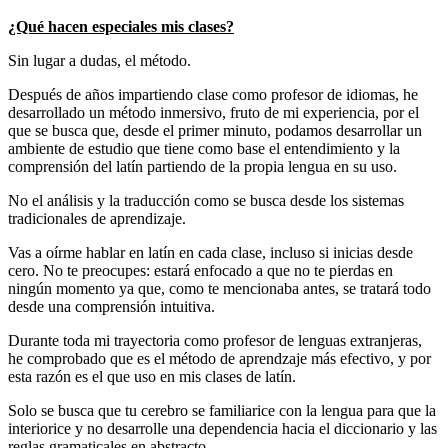
¿Qué hacen especiales mis clases?
Sin lugar a dudas, el método.
Después de años impartiendo clase como profesor de idiomas, he
desarrollado un método inmersivo, fruto de mi experiencia, por el
que se busca que, desde el primer minuto, podamos desarrollar un
ambiente de estudio que tiene como base el entendimiento y la
comprensión del latín partiendo de la propia lengua en su uso.
No el análisis y la traducción como se busca desde los sistemas
tradicionales de aprendizaje.
Vas a oírme hablar en latín en cada clase, incluso si inicias desde
cero. No te preocupes: estará enfocado a que no te pierdas en
ningún momento ya que, como te mencionaba antes, se tratará todo
desde una comprensión intuitiva.
Durante toda mi trayectoria como profesor de lenguas extranjeras,
he comprobado que es el método de aprendzaje más efectivo, y por
esta razón es el que uso en mis clases de latín.
Solo se busca que tu cerebro se familiarice con la lengua para que la
interiorice y no desarrolle una dependencia hacia el diccionario y las
reglas gramaticales en abstracto.