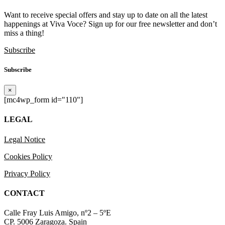
Want to receive special offers and stay up to date on all the latest
happenings at Viva Voce? Sign up for our free newsletter and don’t
miss a thing!
Subscribe
Subscribe
×
[mc4wp_form id="110"]
LEGAL
Legal Notice
Cookies Policy
Privacy Policy
CONTACT
Calle Fray Luis Amigo, nº2 – 5ºE
CP. 5006 Zaragoza. Spain