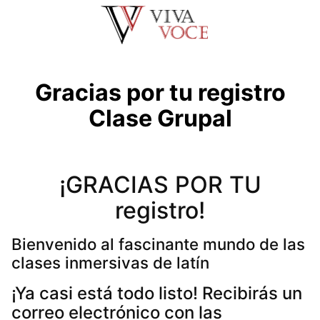
Saltar
al
contenido
Gracias por tu registro
Clase Grupal
¡GRACIAS POR TU
registro!
Bienvenido al fascinante mundo de las
clases inmersivas de latín
¡Ya casi está todo listo! Recibirás un
correo electrónico con las