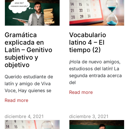
Gramática
Vocabulario
explicada en
latino 4 – El
Latín – Genitivo
tiempo (2)
subjetivo y
¡Hola de nuevo amigos,
objetivo
estudiosos del latín! La
segunda entrada acerca
Querido estudiante de
del
latín y amigo de Viva
Voce, Hay quienes se
Read more
Read more
diciembre 4, 2021
diciembre 3, 2021