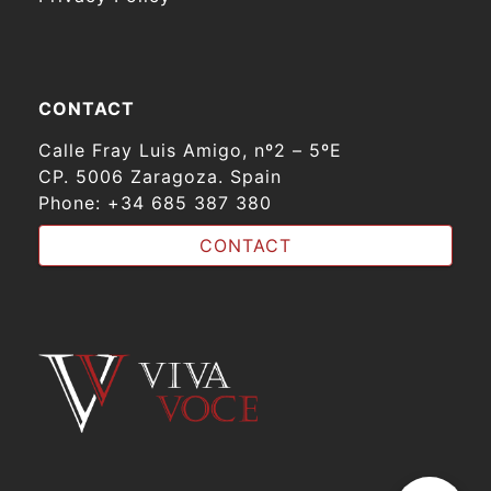
CONTACT
Calle Fray Luis Amigo, nº2 – 5ºE
CP. 5006 Zaragoza. Spain
Phone:
+34 685 387 380
CONTACT