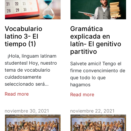
Vocabulario
Gramática
latino 3- El
explicada en
tiempo (1)
latín- El genitivo
partitivo
¡Hola, linguam latinam
studentes! Hoy, nuestro
Salvete amici! Tengo el
tema de vocabulario
firme convencimiento de
cuidadosamente
que todo lo que
seleccionado será…
hagamos
Read more
Read more
noviembre 30, 2021
noviembre 22, 2021