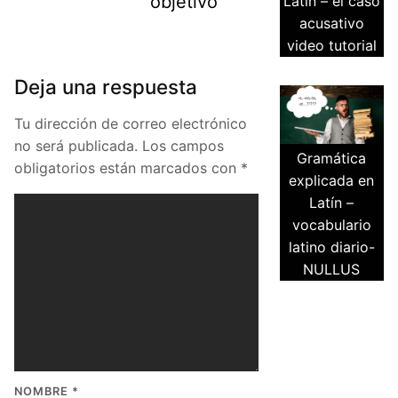
objetivo
Latín – el caso
acusativo
video tutorial
Deja una respuesta
Tu dirección de correo electrónico
no será publicada.
Los campos
Gramática
obligatorios están marcados con
*
explicada en
Latín –
vocabulario
latino diario-
NULLUS
NOMBRE
*