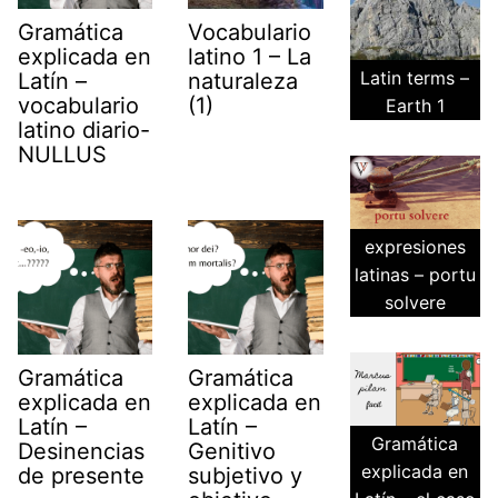
Gramática
Vocabulario
explicada en
latino 1 – La
Latin terms –
Latín –
naturaleza
vocabulario
(1)
Earth 1
latino diario-
NULLUS
expresiones
latinas – portu
solvere
Gramática
Gramática
explicada en
explicada en
Latín –
Latín –
Gramática
Desinencias
Genitivo
explicada en
de presente
subjetivo y