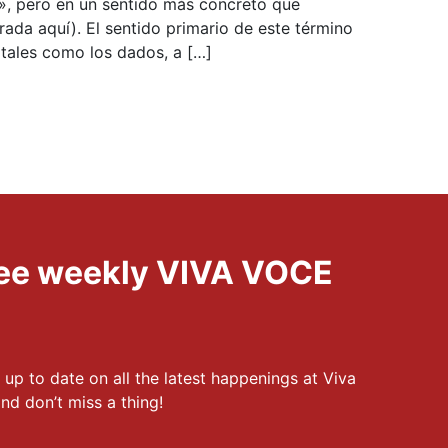
e», pero en un sentido más concreto que
rada aquí). El sentido primario de este término
 tales como los dados, a […]
free weekly VIVA VOCE
 up to date on all the latest happenings at Viva
nd don’t miss a thing!