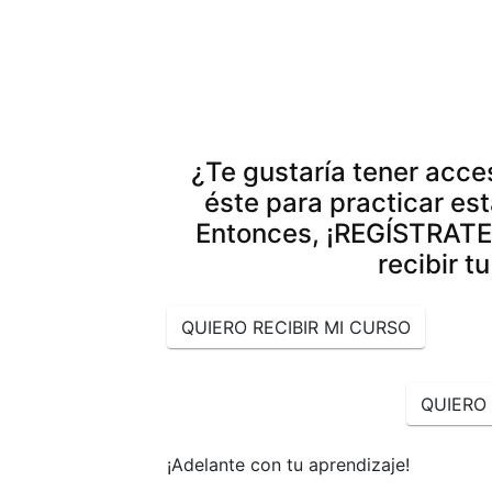
¿Te gustaría tener acc
éste para practicar es
Entonces, ¡REGÍSTRAT
recibir t
QUIERO RECIBIR MI CURSO
QUIERO 
¡Adelante con tu aprendizaje!