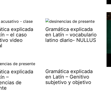
tica explicada
Gramática explicada
ín – el caso
en Latín – vocabulario
tivo video
latino diario- NULLUS
al
Gramática explicada
tica explicada
en Latín – Genitivo
ín –
subjetivo y objetivo
encias de
nte