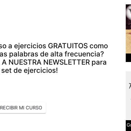
eso a ejercicios GRATUITOS como
tas palabras de alta frecuencia?
E A NUESTRA NEWSLETTER para
u set de ejercicios!
RECIBIR MI CURSO
G