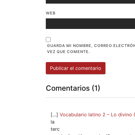
WEB
GUARDA MI NOMBRE, CORREO ELECTRÓN
VEZ QUE COMENTE.
Comentarios (1)
[…]
Vocabulario latino 2 – Lo divino 
la
terc