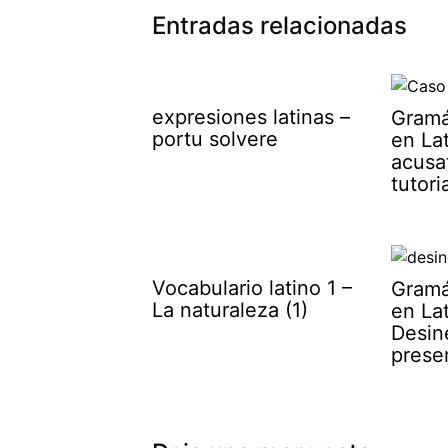
Entradas relacionadas
expresiones latinas –
Gramá
portu solvere
en Lat
acusa
tutori
Vocabulario latino 1 –
Gramá
La naturaleza (1)
en Lat
Desin
prese