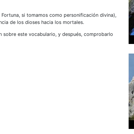
o Fortuna, si tomamos como personificación divina),
cia de los dioses hacia los mortales.
n sobre este vocabulario, y después, comprobarlo