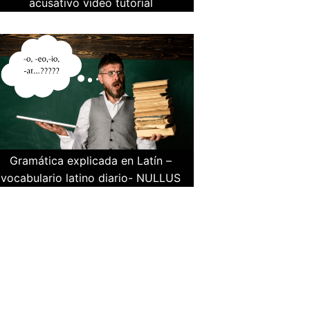
acusativo video tutorial
Gramática explicada en Latín –
vocabulario latino diario- NULLUS