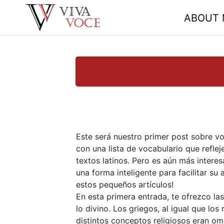
Saltar
ABOUT 
al
contenido
Este será nuestro primer post sobre vo
con una lista de vocabulario que refle
textos latinos. Pero es aún más intere
una forma inteligente para facilitar s
estos pequeños artículos!
En esta primera entrada, te ofrezco l
lo divino. Los griegos, al igual que los
distintos conceptos religiosos eran om