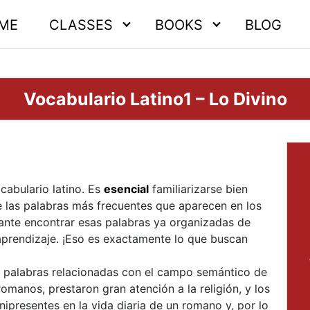
ME
CLASSES
BOOKS
BLOG
Vocabulario Latino1 – Lo Divino
cabulario latino. Es
esencial
familiarizarse bien
je las palabras más frecuentes que aparecen en los
sante encontrar esas palabras ya organizadas de
u aprendizaje. ¡Eso es exactamente lo que buscan
as palabras relacionadas con el campo semántico de
 romanos, prestaron gran atención a la religión, y los
nipresentes en la vida diaria de un romano y, por lo