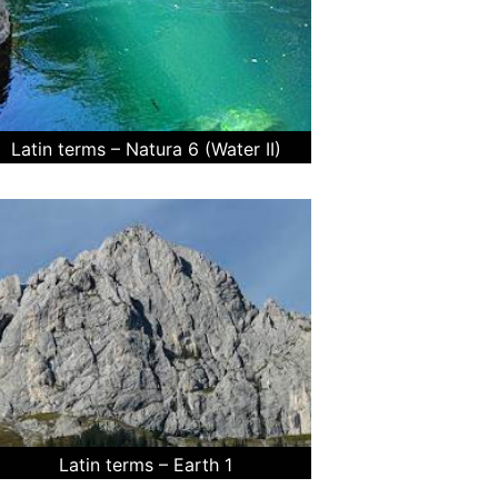
Latin terms – Natura 6 (Water II)
Latin terms – Earth 1