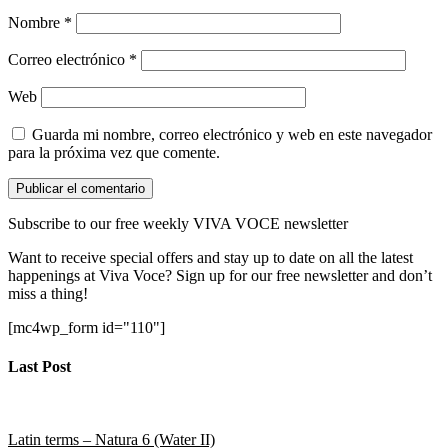
Nombre
*
Correo electrónico
*
Web
Guarda mi nombre, correo electrónico y web en este navegador
para la próxima vez que comente.
Subscribe to our free weekly VIVA VOCE newsletter
Want to receive special offers and stay up to date on all the latest
happenings at Viva Voce? Sign up for our free newsletter and don’t
miss a thing!
[mc4wp_form id="110"]
Last Post
Latin terms – Natura 6 (Water II)