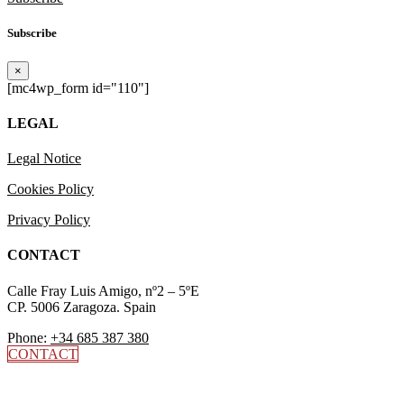
Subscribe
×
[mc4wp_form id="110"]
LEGAL
Legal Notice
Cookies Policy
Privacy Policy
CONTACT
Calle Fray Luis Amigo, nº2 – 5ºE
CP. 5006 Zaragoza. Spain
Phone:
+34 685 387 380
CONTACT