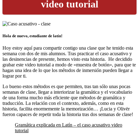
video tutorial
Hola de nuevo, estudiante de latín!
Hoy estoy aquí para compartir contigo una clase que he tenido esta
semana con dos de mis alumnos. Tras practicar el caso acusativo y
las desinencias de presente, hemos visto esta historia. He decidido
grabar este video tutorial a modo de «muestra de botón», para que te
hagas una idea de lo que los métodos de inmersión pueden llegar a
lograr por ti.
Lo bueno estos métodos es que permiten, tras tan sólo unas pocas
semanas de clase, llegar a interiorizar la gramática y el vocabulario
de una forma mucho más eficiente que métodos de gramática y
traducción. La relación con el contexto, además, como en esta
historia, facilita enormemente la memorización… ¡Lucia y Olivër
fueron capaces de repetir toda la historia tras dos semanas de clase!
Gramática explicada en Latín – el caso acusativo video
tutorial