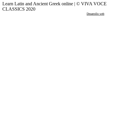
Learn Latin and Ancient Greek online | © VIVA VOCE
CLASSICS 2020
Desarrollo web
por Mikksa Network