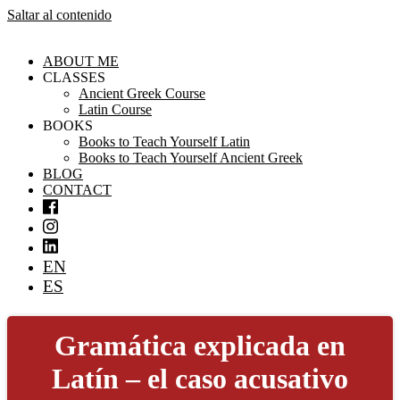
Saltar al contenido
ABOUT ME
CLASSES
Ancient Greek Course
Latin Course
BOOKS
Books to Teach Yourself Latin
Books to Teach Yourself Ancient Greek
BLOG
CONTACT
EN
ES
Gramática explicada en
Latín – el caso acusativo