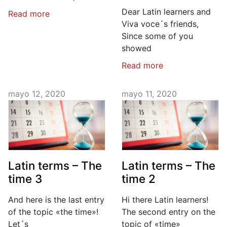
Dear Latin learners and
Read more
Viva voce´s friends,
Since some of you
showed
Read more
mayo 12, 2020
mayo 11, 2020
Latin terms – The
Latin terms – The
time 3
time 2
And here is the last entry
Hi there Latin learners!
of the topic «the time»!
The second entry on the
Let´s
topic of «time»