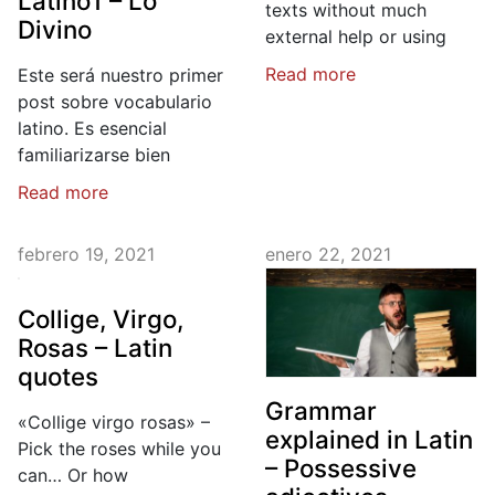
Latino1 – Lo
texts without much
Divino
external help or using
Read more
Este será nuestro primer
post sobre vocabulario
latino. Es esencial
familiarizarse bien
Read more
febrero 19, 2021
enero 22, 2021
Collige, Virgo,
Rosas – Latin
quotes
Grammar
«Collige virgo rosas» –
explained in Latin
Pick the roses while you
– Possessive
can… Or how