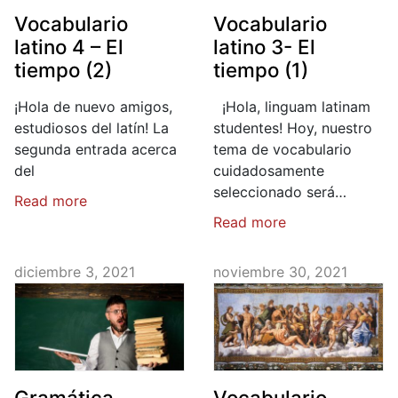
Vocabulario
Vocabulario
latino 4 – El
latino 3- El
tiempo (2)
tiempo (1)
¡Hola de nuevo amigos,
¡Hola, linguam latinam
estudiosos del latín! La
studentes! Hoy, nuestro
segunda entrada acerca
tema de vocabulario
del
cuidadosamente
seleccionado será…
Read more
Read more
diciembre 3, 2021
noviembre 30, 2021
Gramática
Vocabulario