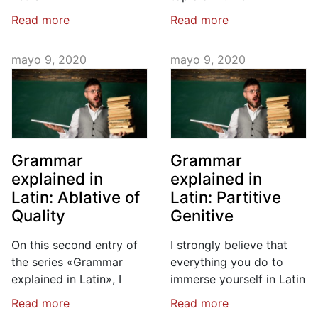
Read more
Read more
mayo 9, 2020
mayo 9, 2020
Grammar
Grammar
explained in
explained in
Latin: Ablative of
Latin: Partitive
Quality
Genitive
On this second entry of
I strongly believe that
the series «Grammar
everything you do to
explained in Latin», I
immerse yourself in Latin
Read more
Read more