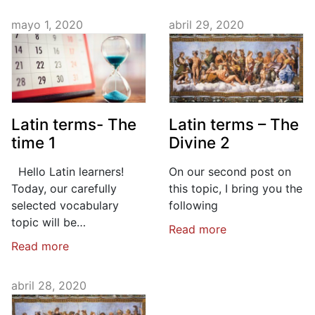
mayo 1, 2020
abril 29, 2020
Latin terms- The
Latin terms – The
time 1
Divine 2
Hello Latin learners!
On our second post on
Today, our carefully
this topic, I bring you the
selected vocabulary
following
topic will be…
Read more
Read more
abril 28, 2020