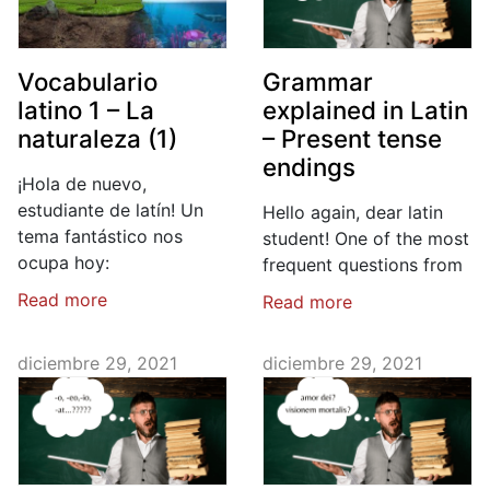
Vocabulario
Grammar
latino 1 – La
explained in Latin
naturaleza (1)
– Present tense
endings
¡Hola de nuevo,
estudiante de latín! Un
Hello again, dear latin
tema fantástico nos
student! One of the most
ocupa hoy:
frequent questions from
Read more
Read more
diciembre 29, 2021
diciembre 29, 2021