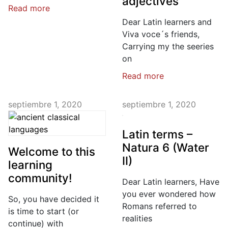
adjectives
Read more
Dear Latin learners and
Viva voce´s friends,
Carrying my the seeries
on
Read more
septiembre 1, 2020
septiembre 1, 2020
Latin terms –
Natura 6 (Water
Welcome to this
II)
learning
community!
Dear Latin learners, Have
you ever wondered how
So, you have decided it
Romans referred to
is time to start (or
realities
continue) with